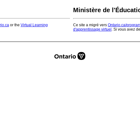
Ministère de l'Éducati
rio.ca
or the
Virtual Learning
Ce site a migré vers
Ontario.ca/progra
d'apprentissage virtuel
. Si vous avez d