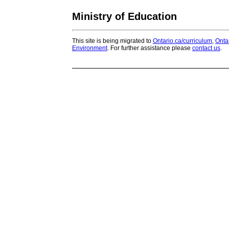
Ministry of Education
This site is being migrated to
Ontario.ca/curriculum
,
Onta
Environment
. For further assistance please
contact us
.