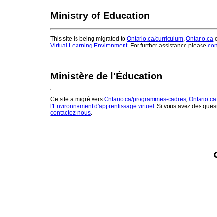
Ministry of Education
This site is being migrated to
Ontario.ca/curriculum
,
Ontario.ca
o
Virtual Learning Environment
. For further assistance please
con
Ministère de l'Éducation
Ce site a migré vers
Ontario.ca/programmes-cadres
,
Ontario.ca
l'Environnement d'apprentissage virtuel
. Si vous avez des ques
contactez-nous
.