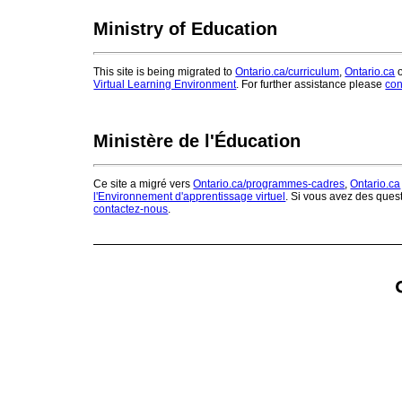
Ministry of Education
This site is being migrated to
Ontario.ca/curriculum
,
Ontario.ca
o
Virtual Learning Environment
. For further assistance please
con
Ministère de l'Éducation
Ce site a migré vers
Ontario.ca/programmes-cadres
,
Ontario.ca
l'Environnement d'apprentissage virtuel
. Si vous avez des ques
contactez-nous
.