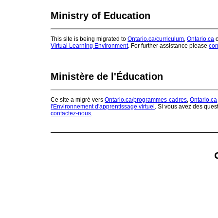
Ministry of Education
This site is being migrated to
Ontario.ca/curriculum
,
Ontario.ca
o
Virtual Learning Environment
. For further assistance please
con
Ministère de l'Éducation
Ce site a migré vers
Ontario.ca/programmes-cadres
,
Ontario.ca
l'Environnement d'apprentissage virtuel
. Si vous avez des ques
contactez-nous
.