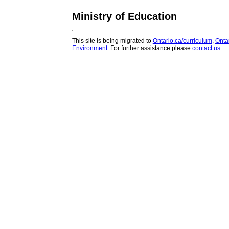
Ministry of Education
This site is being migrated to
Ontario.ca/curriculum
,
Onta
Environment
. For further assistance please
contact us
.