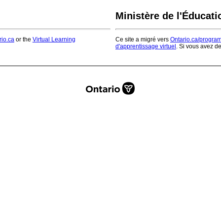
Ministère de l'Éducati
rio.ca
or the
Virtual Learning
Ce site a migré vers
Ontario.ca/progra
d'apprentissage virtuel
. Si vous avez d