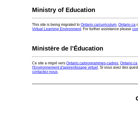
Ministry of Education
This site is being migrated to
Ontario.ca/curriculum
,
Ontario.ca
o
Virtual Learning Environment
. For further assistance please
con
Ministère de l'Éducation
Ce site a migré vers
Ontario.ca/programmes-cadres
,
Ontario.ca
l'Environnement d'apprentissage virtuel
. Si vous avez des ques
contactez-nous
.