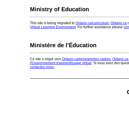
Ministry of Education
This site is being migrated to
Ontario.ca/curriculum
,
Ontario.ca
o
Virtual Learning Environment
. For further assistance please
con
Ministère de l'Éducation
Ce site a migré vers
Ontario.ca/programmes-cadres
,
Ontario.ca
l'Environnement d'apprentissage virtuel
. Si vous avez des ques
contactez-nous
.