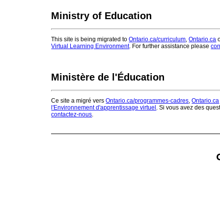
Ministry of Education
This site is being migrated to
Ontario.ca/curriculum
,
Ontario.ca
o
Virtual Learning Environment
. For further assistance please
con
Ministère de l'Éducation
Ce site a migré vers
Ontario.ca/programmes-cadres
,
Ontario.ca
l'Environnement d'apprentissage virtuel
. Si vous avez des ques
contactez-nous
.